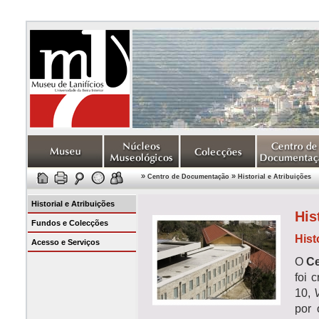
»
»
Centro de Documentação
Historial e Atribuições
Historial e Atribuições
His
Fundos e Colecções
Hist
Acesso e Serviços
O
Ce
foi 
10,
por 