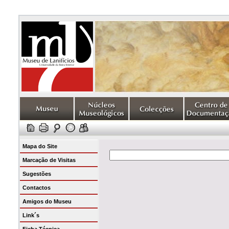
Mapa do Site
Marcação de Visitas
Sugestões
Contactos
Amigos do Museu
Link´s