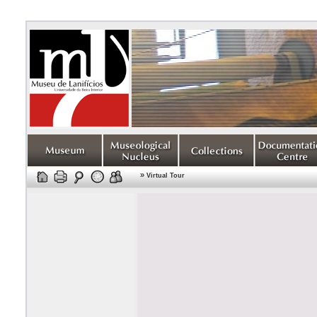
»
Virtual Tour