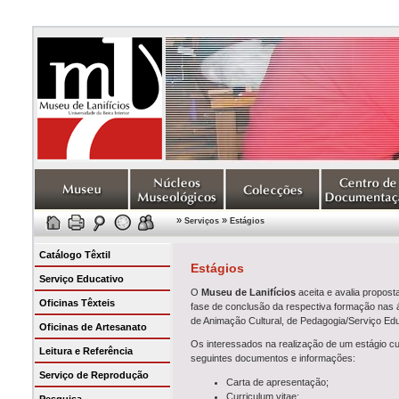
»
»
Serviços
Estágios
Catálogo Têxtil
Estágios
Serviço Educativo
O
Museu de Lanifícios
aceita e avalia propost
Oficinas Têxteis
fase de conclusão da respectiva formação nas 
de Animação Cultural, de Pedagogia/Serviço Ed
Oficinas de Artesanato
Os interessados na realização de um estágio cu
Leitura e Referência
seguintes documentos e informações:
Serviço de Reprodução
Carta de apresentação;
Curriculum vitae;