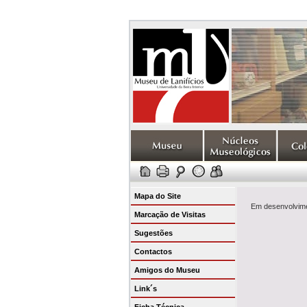
Mapa do Site
Em desenvolvime
Marcação de Visitas
Sugestões
Contactos
Amigos do Museu
Link´s