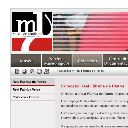
»
»
Coleções
Real Fábrica de Panos
Real Fábrica de Panos
Colecção Real Fábrica de Panos
Real Fábrica Veiga
O Núcleo da
Real Fábrica de Panos
é represen
Colecções Online
Este espaço tenta retratar a história da pré e
constituídos por máquinas, equipamentos e utensí
Esta colecção tem origens diversas, devendo sa
intervenções arqueológicas a que este núcleo fo
A exposição permanente localiza-se na área das