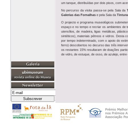
um tanque, distribuídas por dois pisos, com ac
No percurso da visita passa-se pela Sala da
Galerias das Fornalhas
e pela Sala da
Tintura
O projecto e programa museológicos submetera
espaço e no tempo e recriar os ambientes de t
utensílios, de madeira, ligas metálicas, plást
sintéticos), materiais pétreos e vidros. Dest
por tempo indeterminado, com o apoio do extin
ferro) descobertos no decurso das três interve
os restantes 15% resultaram de doações partic
de vidro, de estuque, de osso, de azulejo, ent