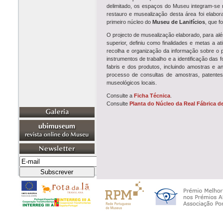
delimitado, os espaços do Museu integram-se n
restauro e musealização desta área foi elabo
primeiro núcleo do
Museu de Lanifícios
, que f
O projecto de musealização elaborado, para alé
superior, definiu como finalidades e metas a at
recolha e organização da informação sobre o pe
instrumentos de trabalho e a identificação das 
fabris e dos produtos, incluindo amostras e an
processo de consultas de amostras, patentes
museológicos locais.
Consulte a
Ficha Técnica
.
Consulte
Planta do Núcleo da Real Fábrica d