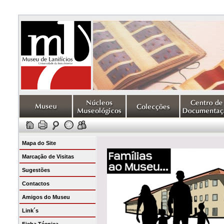
Mapa do Site
Marcação de Visitas
Sugestões
Contactos
Amigos do Museu
Link´s