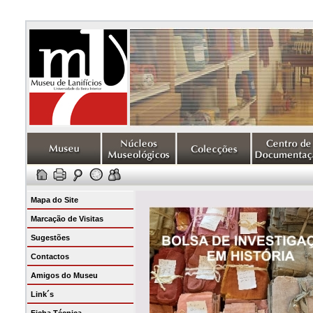
Mapa do Site
Marcação de Visitas
Sugestões
Contactos
Amigos do Museu
Link´s