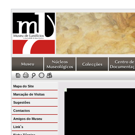
Mapa do Site
Marcação de Visitas
Sugestões
Contactos
Amigos do Museu
Link´s