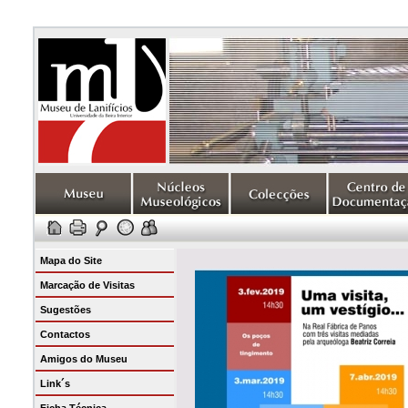
Mapa do Site
Marcação de Visitas
Sugestões
Contactos
Amigos do Museu
Link´s