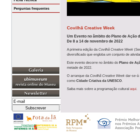
Ficha Técnica
Perguntas frequentes
Covilhã Creative Week
Um Evento no âmbito do Plano de Ação d
De 8 a 14 de novembro de 2022
A primeira edição da
Covilhã Creative Week
(Se
diversificado que engloba um conjunto de ativid
Este evento decorre no âmbito do
Plano de Aç
metade de 2022.
O arranque da
Covilhã Creative Week
dar-se-á 
como
Cidade Criativa da UNESCO
.
Saiba mais sobre a programação cultural
aqui
.