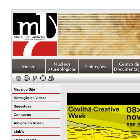
Mapa do Site
Marcação de Visitas
Sugestões
Contactos
Amigos do Museu
Link´s