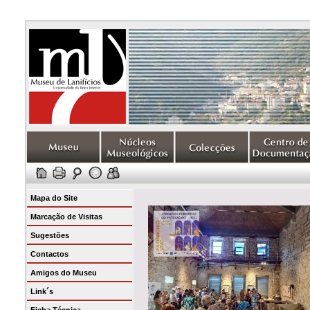
Mapa do Site
Marcação de Visitas
Sugestões
Contactos
Amigos do Museu
Link´s