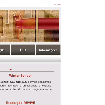
PT
|
EN
Winter School
 School CES-UBI 2026
convida estudantes,
adores, técnicos e profissionais a explorar
mento cultural
, turismo regenerativo e
Exposição REVIVE