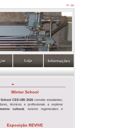
PT
|
EN
Winter School
 School CES-UBI 2026
convida estudantes,
adores, técnicos e profissionais a explorar
mento cultural
, turismo regenerativo e
Exposição REVIVE