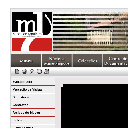
Mapa do Site
Marcação de Visitas
Sugestões
Contactos
Amigos do Museu
Link´s