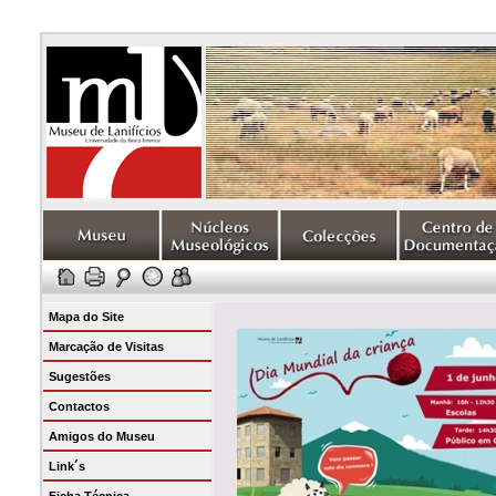
Mapa do Site
Marcação de Visitas
Sugestões
Contactos
Amigos do Museu
Link´s