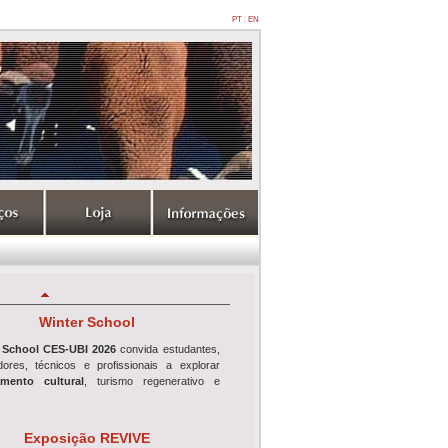
PT
|
EN
Winter School
 School CES-UBI 2026
convida estudantes,
adores, técnicos e profissionais a explorar
mento cultural
, turismo regenerativo e
Exposição REVIVE