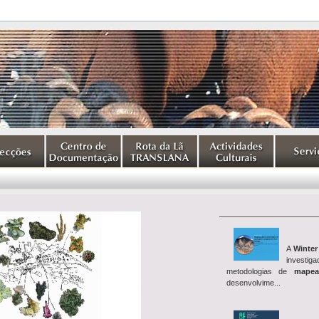
A
Winter
investig
metodologias de
mapea
desenvolvime...