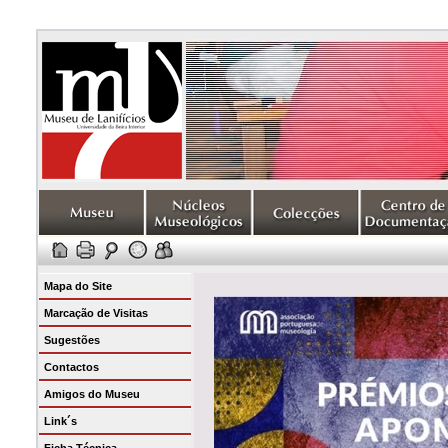
Mapa do Site
Marcação de Visitas
Sugestões
Contactos
Amigos do Museu
Link´s