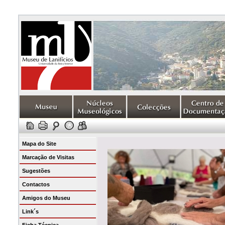
Mapa do Site
Marcação de Visitas
Sugestões
Contactos
Amigos do Museu
Link´s