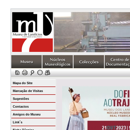
Mapa do Site
Marcação de Visitas
Sugestões
Contactos
Amigos do Museu
Link´s