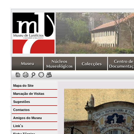
Mapa do Site
Marcação de Visitas
Sugestões
Contactos
Amigos do Museu
Link´s